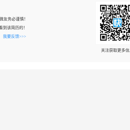
微友务必谨慎！
om上看到该简历的！
。
我要反馈>>>
关注获取更多信