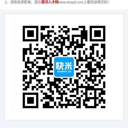
2、请告知求职者，是在
梁河人才网
www.ahqytj.com上看到该简历的！