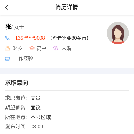
简历详情
张
/ 女士
135****9008
【查看需要80金币】
34岁
高中
未婚
工作经验
求职意向
求职岗位:
文员
期望薪资:
面议
所在地点:
不限区域
发布时间:
08-09